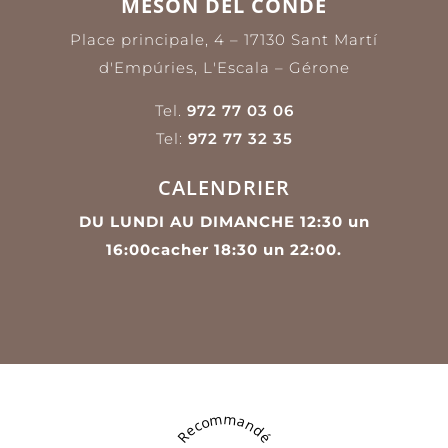
MESÓN DEL CONDE
Place principale, 4 – 17130 Sant Martí
d'Empúries,
L'Escala – Gérone
Tel.
972 77 03 06
Tel:
972 77 32 35
CALENDRIER
DU LUNDI AU DIMANCHE 12:30 un
16:00cacher 18:30 un 22:00.
Recommandé