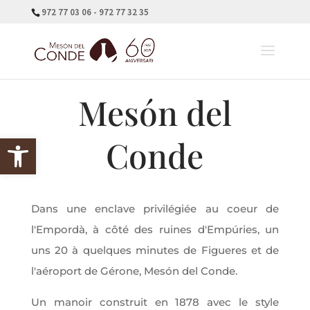
972 77 03 06 - 972 77 32 35
Mesón del
Ouvrir la barre d'outils
Conde
Dans une enclave privilégiée au coeur de
l'Empordà, à côté des ruines d'Empúries, un
uns 20 à quelques minutes de Figueres et de
l'aéroport de Gérone, Mesón del Conde.
Un manoir construit en 1878 avec le style